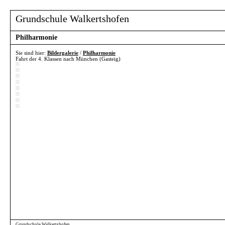
Grundschule Walkertshofen
Philharmonie
Sie sind hier:
Bildergalerie
/
Philharmonie
Fahrt der 4. Klassen nach München (Gasteig)
Grundschule Walkertshofen