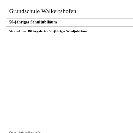
Grundschule Walkertshofen
50-jähriges Schuljubiläum
Sie sind hier:
Bildergalerie
/
50-jähriges Schuljubiläum
Grundschule Walkertshofen